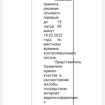
приняла
решение
объявить
перерыв
до 15
часов 00
минут
18.02.2025
года по
местному
времени
контролирующего
органа.
Представитель
Заявителя
принял
участие в
рассмотрении
жалобы
посредством
интернет-
видеоконференции
с