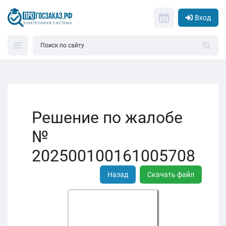
Вход
Решение по жалобе
№
202500100161005708
Назад
Скачать файл