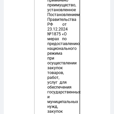
применено
преимущество,
установленное
Постановлением
Правительства
РФ от
23.12.2024
№1875 «О
мерах по
предоставлению
национального
режима
при
осуществлении
закупок
товаров,
работ,
услуг для
обеспечения
государственных
и
муниципальных
нужд,
закупок