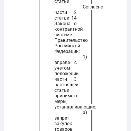
статьи.
Согласно
части 2
статьи 14
Закона о
контрактной
системе
Правительство
Российской
Федерации:
1)
вправе с
учетом
положений
части 3
настоящей
статьи
принимать
меры,
устанавливающие:
а)
запрет
закупок
товаров