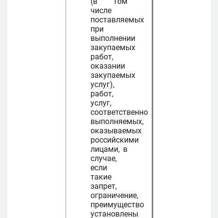
(в том
числе
поставляемых
при
выполнении
закупаемых
работ,
оказании
закупаемых
услуг),
работ,
услуг,
соответственно
выполняемых,
оказываемых
российскими
лицами, в
случае,
если
такие
запрет,
ограничение,
преимущество
установлены