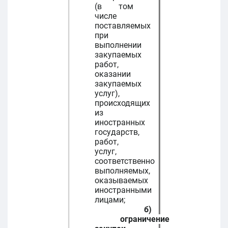
(в том
числе
поставляемых
при
выполнении
закупаемых
работ,
оказании
закупаемых
услуг),
происходящих
из
иностранных
государств,
работ,
услуг,
соответственно
выполняемых,
оказываемых
иностранными
лицами;
б)
ограничение