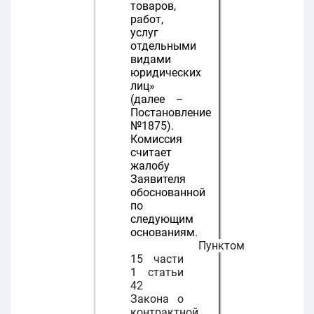
товаров,
работ,
услуг
отдельными
видами
юридических
лиц»
(далее –
Постановление
№1875).
Комиссия
считает
жалобу
Заявителя
обоснованной
по
следующим
основаниям.
Пунктом
15 части
1 статьи
42
Закона о
контрактной