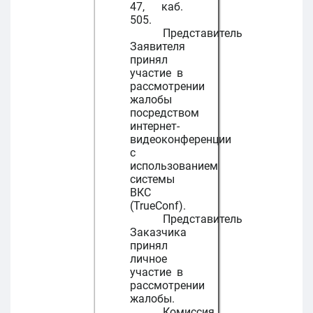
47, каб.
505.
Представитель
Заявителя
принял
участие в
рассмотрении
жалобы
посредством
интернет-
видеоконференции
с
использованием
системы
ВКС
(TrueConf).
Представитель
Заказчика
принял
личное
участие в
рассмотрении
жалобы.
Комиссия