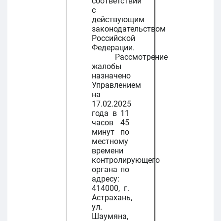
соответствии
с
действующим
законодательством
Российской
Федерации.
Рассмотрение
жалобы
назначено
Управлением
на
17.02.2025
года в 11
часов 45
минут по
местному
времени
контролирующего
органа по
адресу:
414000, г.
Астрахань,
ул.
Шаумяна,