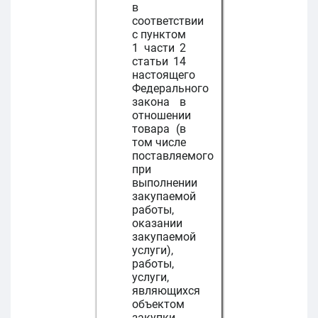
в
соответствии
с пунктом
1 части 2
статьи 14
настоящего
Федерального
закона в
отношении
товара (в
том числе
поставляемого
при
выполнении
закупаемой
работы,
оказании
закупаемой
услуги),
работы,
услуги,
являющихся
объектом
закупки.