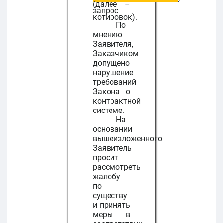
(далее –
запрос
котировок).
По
мнению
Заявителя,
Заказчиком
допущено
нарушение
требований
Закона о
контрактной
системе.
На
основании
вышеизложенного
Заявитель
просит
рассмотреть
жалобу
по
существу
и принять
меры в