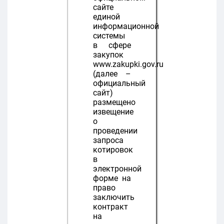
сайте
единой
информационной
системы
в сфере
закупок
www.zakupki.gov.ru
(далее –
официальный
сайт)
размещено
извещение
о
проведении
запроса
котировок
в
электронной
форме на
право
заключить
контракт
на