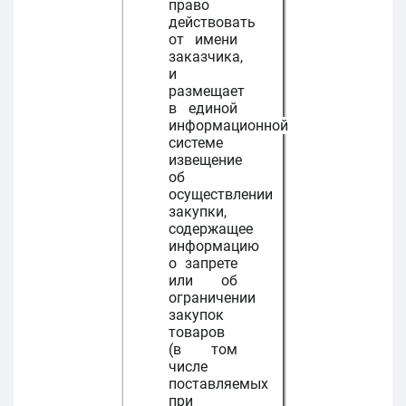
право
действовать
от имени
заказчика,
и
размещает
в единой
информационной
системе
извещение
об
осуществлении
закупки,
содержащее
информацию
о запрете
или об
ограничении
закупок
товаров
(в том
числе
поставляемых
при