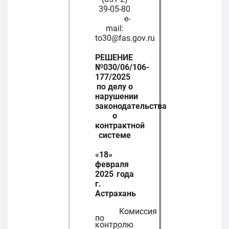
39-05-80
e
-
mail
:
to
30@
fas
.
gov
.
ru
РЕШЕНИЕ
№030/06/106-
177/2025
по делу о
нарушении
законодательства
о
контрактной
системе
«18»
февраля
2025 года
г.
Астрахань
Комиссия
по
контролю