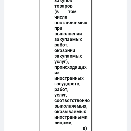
закупок
товаров
(в том
числе
поставляемых
при
выполнении
закупаемых
работ,
оказании
закупаемых
услуг),
происходящих
из
иностранных
государств,
работ,
услуг,
соответственно
выполняемых,
оказываемых
иностранными
лицами
;
в)