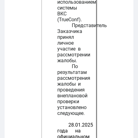
использованием
системы
ВКС
(TrueConf).
Представитель
Заказчика
принял
личное
участие в
рассмотрении
жалобы.
По
результатам
рассмотрения
жалобы и
проведения
внеплановой
проверки
установлено
следующее.
28.01.2025
года на
официальном