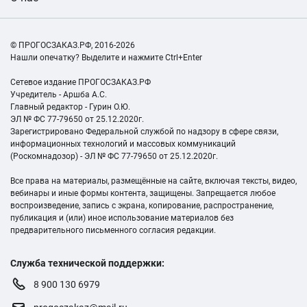
© ПРОГОСЗАКАЗ.РФ, 2016-2026
Нашли опечатку? Выделите и нажмите Ctrl+Enter
Сетевое издание ПРОГОСЗАКАЗ.РФ
Учредитель - Аршба А.С.
Главный редактор - Гурин О.Ю.
ЭЛ № ФС 77-79650 от 25.12.2020г.
Зарегистрировано Федеральной службой по надзору в сфере связи,
информационных технологий и массовых коммуникаций
(Роскомнадозор) - ЭЛ № ФС 77-79650 от 25.12.2020г.
Все права на материалы, размещённые на сайте, включая тексты, видео,
вебинары и иные формы контента, защищены. Запрещается любое
воспроизведение, запись с экрана, копирование, распространение,
публикация и (или) иное использование материалов без
предварительного письменного согласия редакции.
Служба технической поддержки:
8 900 130 6979