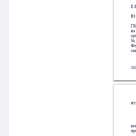
Е.
Ю.
ГБ
на 
ср
№
Фе
за
20
ну
к
о
пр