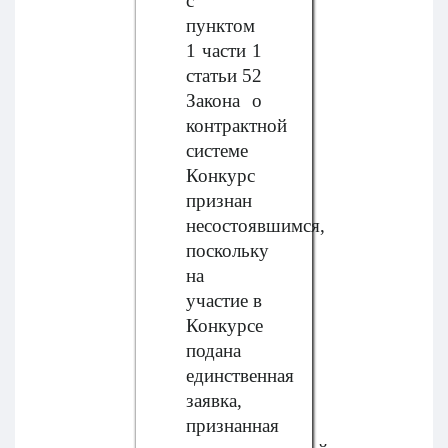
с
пунктом
1 части 1
статьи 52
Закона о
контрактной
системе
Конкурс
признан
несостоявшимся,
поскольку
на
участие в
Конкурсе
подана
единственная
заявка,
признанная