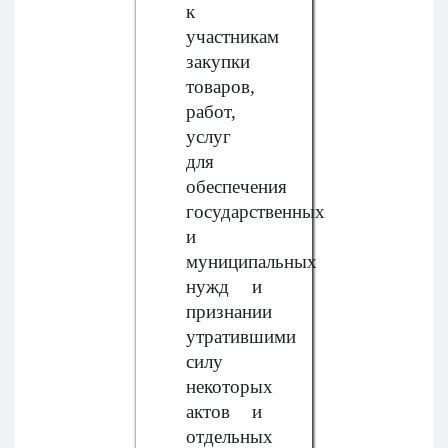
к
участникам
закупки
товаров,
работ,
услуг
для
обеспечения
государственных
и
муниципальных
нужд и
признании
утратившими
силу
некоторых
актов и
отдельных