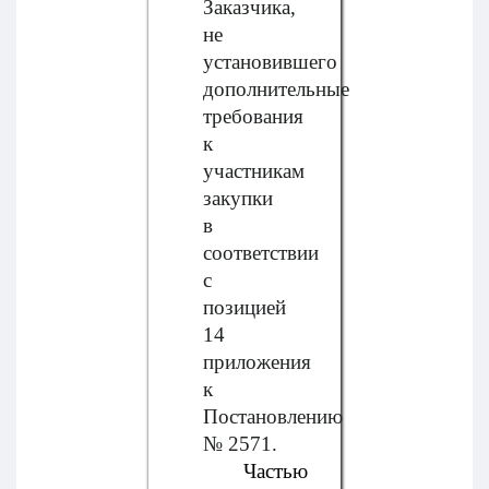
Заказчика,
не
установившего
дополнительные
требования
к
участникам
закупки
в
соответствии
с
позицией
14
приложения
к
Постановлению
№ 2571.
Частью