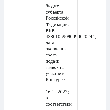
бюджет
субъекта
Российской
Федерации,
КБК –
43801059090090020244;
дата
окончания
срока
подачи
заявок на
участие в
Конкурсе
–
16.11.2023;
в
соответствии