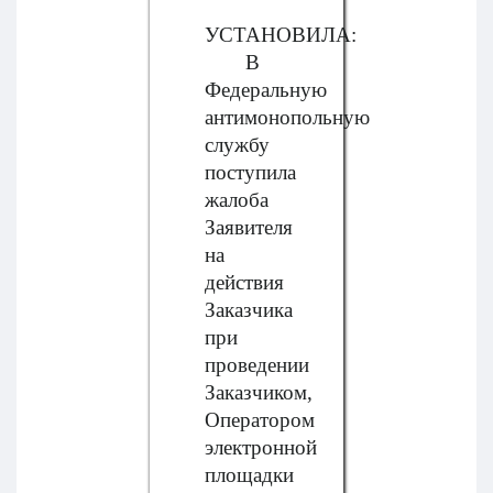
УСТАНОВИЛА:
В
Федеральную
антимонопольную
службу
поступила
жалоба
Заявителя
на
действия
Заказчика
при
проведении
Заказчиком,
Оператором
электронной
площадки