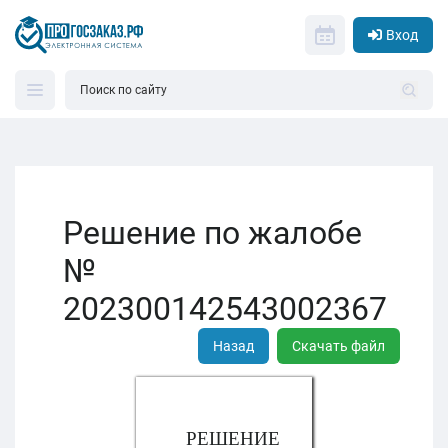
Вход
Решение по жалобе
№
202300142543002367
Назад
Скачать файл
РЕШЕНИЕ