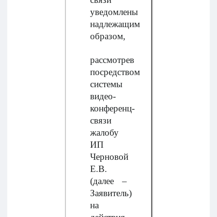
уведомлены
надлежащим
образом,
рассмотрев
посредством
системы
видео-
конференц-
связи
жалобу
ИП
Черновой
Е.В.
(далее –
Заявитель)
на