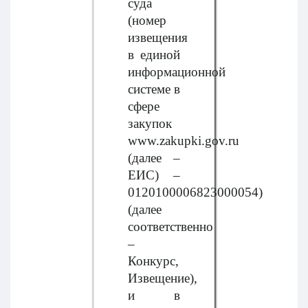
суда
(номер
извещения
в единой
информационной
системе в
сфере
закупок
www.zakupki.gov.ru
(далее –
ЕИС) –
0120100006823000054)
(далее
соответственно
–
Конкурс,
Извещение),
и в