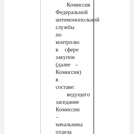
Комиссия
Федеральной
антимонопольной
службы
по
контролю
в сфере
закупок
(далее –
Комиссия)
в
составе:
ведущего
заседание
Комиссии
–
начальника
отдела