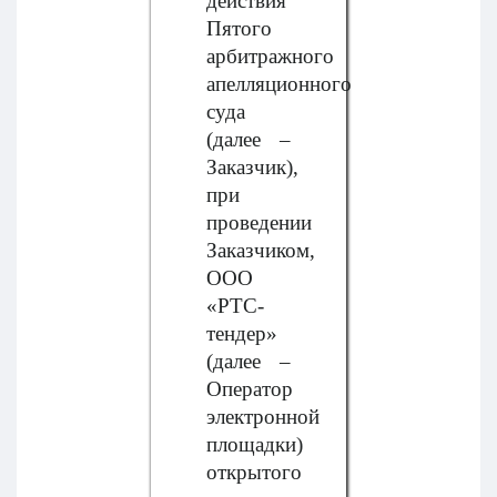
действия
Пятого
арбитражного
апелляционного
суда
(далее –
Заказчик),
при
проведении
Заказчиком,
ООО
«РТС-
тендер»
(далее –
Оператор
электронной
площадки)
открытого