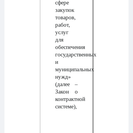
сфере
закупок
товаров,
работ,
услуг
для
обеспечения
государственных
и
муниципальных
нужд»
(далее –
Закон о
контрактной
системе),