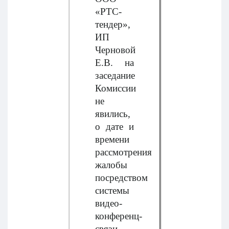
«РТС-
тендер»,
ИП
Черновой
Е.В. на
заседание
Комиссии
не
явились,
о дате и
времени
рассмотрения
жалобы
посредством
системы
видео-
конференц-
связи