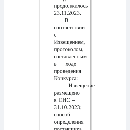
продолжилось
23.11.2023.
В
соответствии
с
Извещением,
протоколом,
составленным
в ходе
проведения
Конкурса:
Извещение
размещено
в ЕИС –
31.10.2023;
способ
определения
поставщика