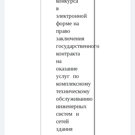
конкурса
в
электронной
форме на
право
заключения
государственного
контракта
на
оказание
услуг по
комплексному
техническому
обслуживанию
инженерных
систем и
сетей
здания