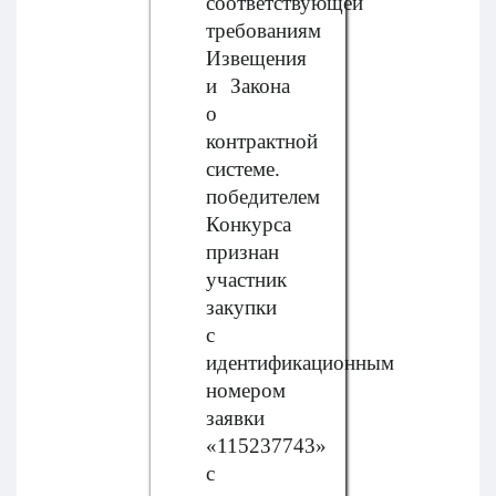
соответствующей
требованиям
Извещения
и Закона
о
контрактной
системе.
победителем
Конкурса
признан
участник
закупки
с
идентификационным
номером
заявки
«115237743»
с