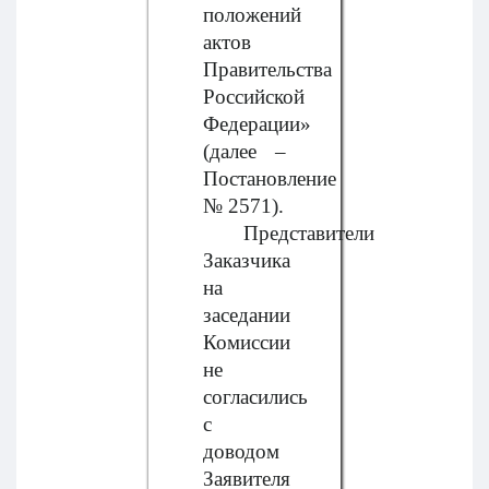
положений
актов
Правительства
Российской
Федерации»
(далее –
Постановление
№ 2571).
Представители
Заказчика
на
заседании
Комиссии
не
согласились
с
доводом
Заявителя